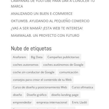
CAMPAÑAS DE YOUTUBE PARA DAR A CONOCER TU
MARCA
ANALIZANDO UN BUEN E-COMMERCE
OKTUWEB. AYUDANDO AL PEQUEÑO COMERCIO
¿VAS A SER MAMÁ? ¡ESTA WEB TE INTERESA!
MAMMALAB. UN PROYECTO CON FUTURO
Nube de etiquetas
Araforem
Big Data
Campañas publicitarias
coches autonomos
coches autónomos de Google
coche sin conductor de Google
comunicación
consejos para crear el contenido de tu Web
Curso de diseño y posicionamiento Web
Curso ofimatica
diseño
Diseño gráfico
diseño landing page
emprendedor
empresa internacional
Enric Lladó