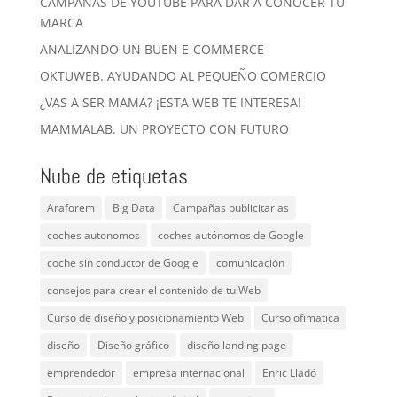
CAMPAÑAS DE YOUTUBE PARA DAR A CONOCER TU
MARCA
ANALIZANDO UN BUEN E-COMMERCE
OKTUWEB. AYUDANDO AL PEQUEÑO COMERCIO
¿VAS A SER MAMÁ? ¡ESTA WEB TE INTERESA!
MAMMALAB. UN PROYECTO CON FUTURO
Nube de etiquetas
Araforem
Big Data
Campañas publicitarias
coches autonomos
coches autónomos de Google
coche sin conductor de Google
comunicación
consejos para crear el contenido de tu Web
Curso de diseño y posicionamiento Web
Curso ofimatica
diseño
Diseño gráfico
diseño landing page
emprendedor
empresa internacional
Enric Lladó