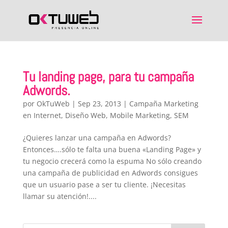
Tu landing page, para tu campaña
Adwords.
por
OkTuWeb
|
Sep 23, 2013
|
Campaña Marketing
en Internet
,
Diseño Web
,
Mobile Marketing
,
SEM
¿Quieres lanzar una campaña en Adwords?
Entonces….sólo te falta una buena «Landing Page» y
tu negocio crecerá como la espuma No sólo creando
una campaña de publicidad en Adwords consigues
que un usuario pase a ser tu cliente. ¡Necesitas
llamar su atención!....