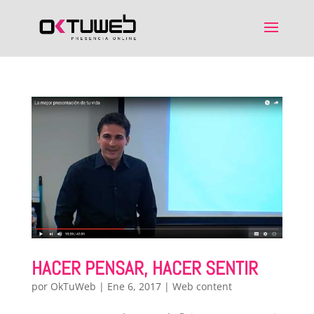
HACER PENSAR, HACER SENTIR
por
OkTuWeb
|
Ene 6, 2017
|
Web content