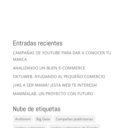
Entradas recientes
CAMPAÑAS DE YOUTUBE PARA DAR A CONOCER TU
MARCA
ANALIZANDO UN BUEN E-COMMERCE
OKTUWEB. AYUDANDO AL PEQUEÑO COMERCIO
¿VAS A SER MAMÁ? ¡ESTA WEB TE INTERESA!
MAMMALAB. UN PROYECTO CON FUTURO
Nube de etiquetas
Araforem
Big Data
Campañas publicitarias
coches autonomos
coches autónomos de Google