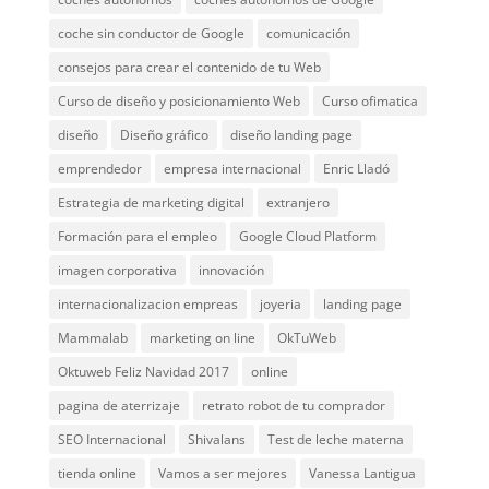
coche sin conductor de Google
comunicación
consejos para crear el contenido de tu Web
Curso de diseño y posicionamiento Web
Curso ofimatica
diseño
Diseño gráfico
diseño landing page
emprendedor
empresa internacional
Enric Lladó
Estrategia de marketing digital
extranjero
Formación para el empleo
Google Cloud Platform
imagen corporativa
innovación
internacionalizacion empreas
joyeria
landing page
Mammalab
marketing on line
OkTuWeb
Oktuweb Feliz Navidad 2017
online
pagina de aterrizaje
retrato robot de tu comprador
SEO Internacional
Shivalans
Test de leche materna
tienda online
Vamos a ser mejores
Vanessa Lantigua