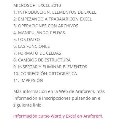
MICROSOFT EXCEL 2010
1. INTRODUCCIÓN. ELEMENTOS DE EXCEL
2. EMPEZANDO A TRABAJAR CON EXCEL
3. OPERACIONES CON ARCHIVOS
4. MANIPULANDO CELDAS
5. LOS DATOS
6. LAS FUNCIONES
7. FORMATO DE CELDAS
8. CAMBIOS DE ESTRUCTURA
9. INSERTAR Y ELIMINAR ELEMENTOS
10. CORRECCIÓN ORTOGRÁFICA
11. IMPRESIÓN
Más información en la Web de Araforem, más
información e inscripcciones pulsando en el
siguiente link:
Información curso Word y Excel en Araforem
.