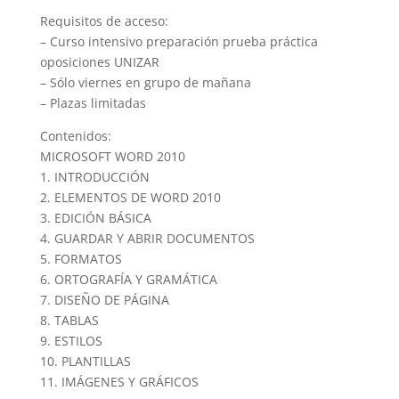
Requisitos de acceso:
– Curso intensivo preparación prueba práctica
oposiciones UNIZAR
– Sólo viernes en grupo de mañana
– Plazas limitadas
Contenidos:
MICROSOFT WORD 2010
1. INTRODUCCIÓN
2. ELEMENTOS DE WORD 2010
3. EDICIÓN BÁSICA
4. GUARDAR Y ABRIR DOCUMENTOS
5. FORMATOS
6. ORTOGRAFÍA Y GRAMÁTICA
7. DISEÑO DE PÁGINA
8. TABLAS
9. ESTILOS
10. PLANTILLAS
11. IMÁGENES Y GRÁFICOS