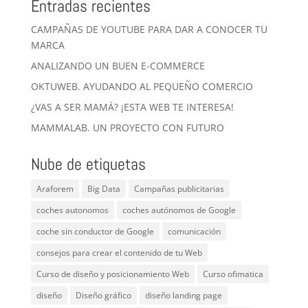
Entradas recientes
CAMPAÑAS DE YOUTUBE PARA DAR A CONOCER TU
MARCA
ANALIZANDO UN BUEN E-COMMERCE
OKTUWEB. AYUDANDO AL PEQUEÑO COMERCIO
¿VAS A SER MAMÁ? ¡ESTA WEB TE INTERESA!
MAMMALAB. UN PROYECTO CON FUTURO
Nube de etiquetas
Araforem
Big Data
Campañas publicitarias
coches autonomos
coches autónomos de Google
coche sin conductor de Google
comunicación
consejos para crear el contenido de tu Web
Curso de diseño y posicionamiento Web
Curso ofimatica
diseño
Diseño gráfico
diseño landing page