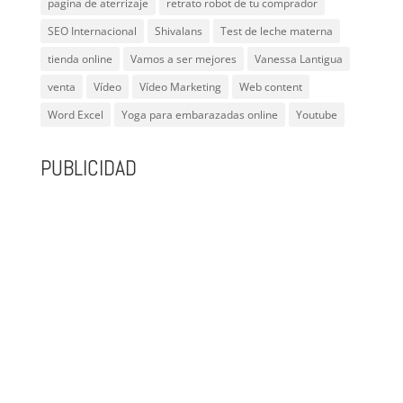
pagina de aterrizaje
retrato robot de tu comprador
SEO Internacional
Shivalans
Test de leche materna
tienda online
Vamos a ser mejores
Vanessa Lantigua
venta
Vídeo
Vídeo Marketing
Web content
Word Excel
Yoga para embarazadas online
Youtube
PUBLICIDAD