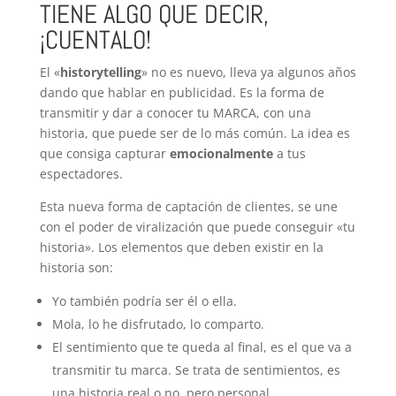
TIENE ALGO QUE DECIR,
¡CUENTALO!
El «
historytelling
» no es nuevo, lleva ya algunos años
dando que hablar en publicidad. Es la forma de
transmitir y dar a conocer tu MARCA, con una
historia, que puede ser de lo más común. La idea es
que consiga capturar
emocionalmente
a tus
espectadores.
Esta nueva forma de captación de clientes, se une
con el poder de viralización que puede conseguir «tu
historia». Los elementos que deben existir en la
historia son:
Yo también podría ser él o ella.
Mola, lo he disfrutado, lo comparto.
El sentimiento que te queda al final, es el que va a
transmitir tu marca. Se trata de sentimientos, es
una historia real o no, pero personal.