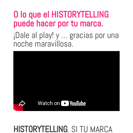
O lo que el HISTORYTELLING
puede hacer por tu marca.
¡Dale al play! y … gracias por una
noche maravillosa.
HISTORYTELLING
. SI TU MARCA