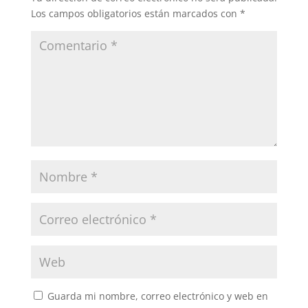
o
p
Los campos obligatorios están marcados con
*
k
Guarda mi nombre, correo electrónico y web en