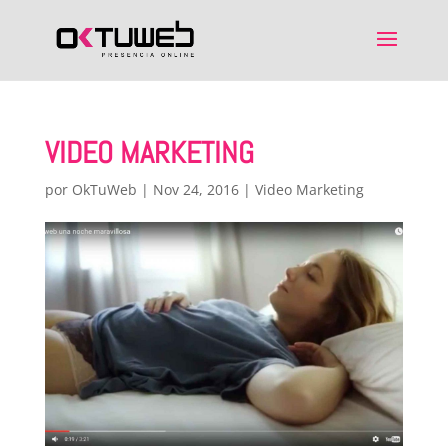
VIDEO MARKETING
por
OkTuWeb
|
Nov 24, 2016
|
Video Marketing